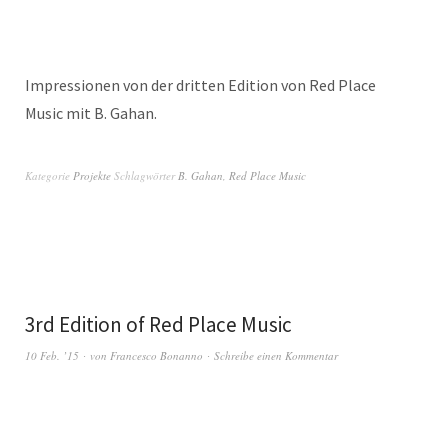
Impressionen von der dritten Edition von Red Place
Music mit B. Gahan.
Kategorie
Projekte
Schlagwörter
B. Gahan
,
Red Place Music
3rd Edition of Red Place Music
10 Feb. ’15
von
Francesco Bonanno
Schreibe einen Kommentar