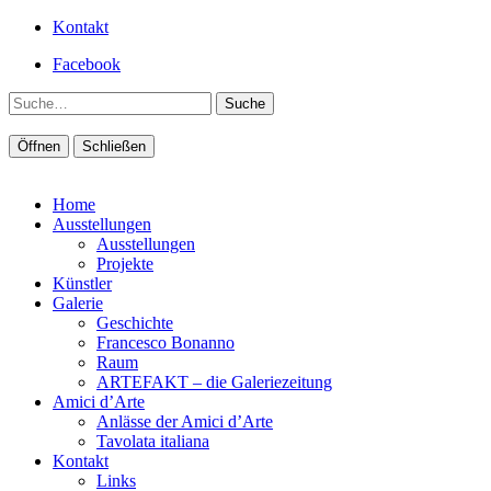
Kontakt
Facebook
Suche
Öffnen
Schließen
Home
Ausstellungen
Ausstellungen
Projekte
Künstler
Galerie
Geschichte
Francesco Bonanno
Raum
ARTEFAKT – die Galeriezeitung
Amici d’Arte
Anlässe der Amici d’Arte
Tavolata italiana
Kontakt
Links