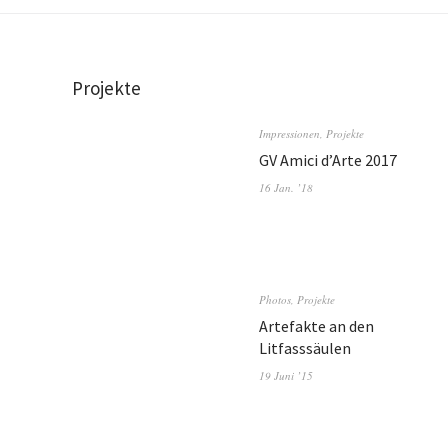
Projekte
Impressionen
,
Projekte
GV Amici d’Arte 2017
16 Jan. ’18
Photos
,
Projekte
Artefakte an den
Litfasssäulen
19 Juni ’15