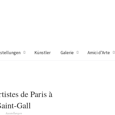
stellungen
Künstler
Galerie
Amici d’Arte
tistes de Paris à
Saint-Gall
Ausstellungen