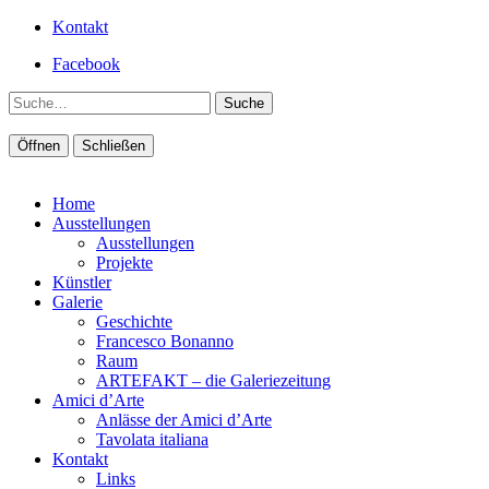
Kontakt
Facebook
Suche
Öffnen
Schließen
Home
Ausstellungen
Ausstellungen
Projekte
Künstler
Galerie
Geschichte
Francesco Bonanno
Raum
ARTEFAKT – die Galeriezeitung
Amici d’Arte
Anlässe der Amici d’Arte
Tavolata italiana
Kontakt
Links