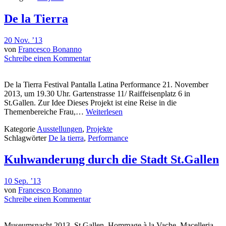
De la Tierra
20 Nov. ’13
von
Francesco Bonanno
Schreibe einen Kommentar
De la Tierra Festival Pantalla Latina Performance 21. November
2013, um 19.30 Uhr. Gartenstrasse 11/ Raiffeisenplatz 6 in
St.Gallen. Zur Idee Dieses Projekt ist eine Reise in die
Themenbereiche Frau,…
Weiterlesen
Kategorie
Ausstellungen
,
Projekte
Schlagwörter
De la tierra
,
Performance
Kuhwanderung durch die Stadt St.Gallen
10 Sep. ’13
von
Francesco Bonanno
Schreibe einen Kommentar
Museumsnacht 2013, St.Gallen, Hommage à la Vache, Macelleria