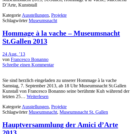
D’Arte, Kunststall
Kategorie
Ausstellungen
,
Projekte
Schlagwörter
Museumsnacht
Hommage à la vache – Museumsnacht
St.Gallen 2013
24 Aug. ’13
von
Francesco Bonanno
Schreibe einen Kommentar
Sie sind herzlich eingeladen zu unserer Hommage à la vache
Samstag, 7. September 2013, ab 18 Uhr Museumsnacht St.Gallen
Kunstall von Francesco Bonanno seine berühmte Kuh während der
letzten 25…
Weiterlesen
Kategorie
Ausstellungen
,
Projekte
Schlagwörter
Museumsnacht
,
Museumsnacht St. Gallen
Hauptversammlung der Amici d’Arte
2013