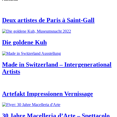
Deux artistes de Paris à Saint-Gall
Die goldene Kuh
Made in Switzerland – Intergenerational
Artists
Artefakt Impressionen Vernissage
30 Jahre Macelleria d’Arte – Spettacolo