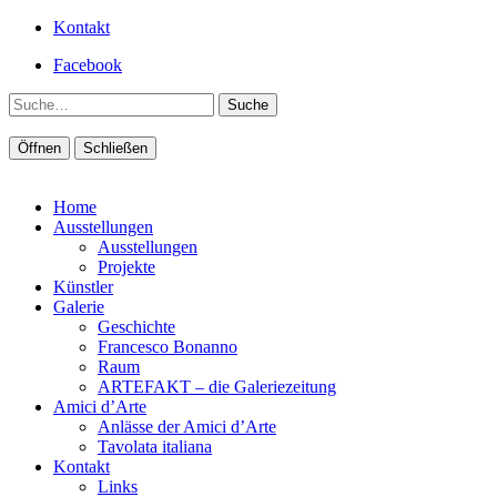
Kontakt
Facebook
Suche
Öffnen
Schließen
Home
Ausstellungen
Ausstellungen
Projekte
Künstler
Galerie
Geschichte
Francesco Bonanno
Raum
ARTEFAKT – die Galeriezeitung
Amici d’Arte
Anlässe der Amici d’Arte
Tavolata italiana
Kontakt
Links