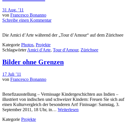
31 Aug. ’11
von
Francesco Bonanno
Schreibe einen Kommentar
Die Amici d’Arte während der „Tour d’Amour“ auf dem Zürichsee
Kategorie
Photos
,
Projekte
Schlagwörter
Amici d'Arte
,
Tour d'Amour
,
Zürichsee
Bilder ohne Grenzen
17 Juli ’11
von
Francesco Bonanno
Benefizausstellung – Vernissage Kindergeschichten aus Indien –
illustriert von indischen und schweizer Kindern: Freuen Sie sich auf
einen Kulturvergleich der besonderen Art! Finissage: Samstag, 3.
September 2011, 18 Uhr, in…
Weiterlesen
Kategorie
Projekte