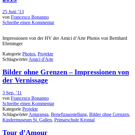
25 Juni ’13
von
Francesco Bonanno
Schreibe einen Kommentar
Impressionen von der HV der Amici d’Arte Photos von Bernhard
Ehrminger
Kategorie
Photos
,
Projekte
Schlagwörter
Amici d'Arte
Bilder ohne Grenzen – Impressionen von
der Vernissage
3 Sep. ’11
von
Francesco Bonanno
Schreibe einen Kommentar
Kategorie
Projekte
Schlagwörter
Antaranga
,
Benefizausstellung
,
Bilder ohne Grenzen
,
Kindermuseum St. Gallen
,
Primarschule Krontal
Tour d’Amour