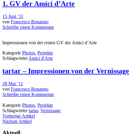
1. GV der Amici d’Arte
15 Juni ’11
von
Francesco Bonanno
Schreibe einen Kommentar
Impressionen von der ersten GV der Amici d’Arte
Kategorie
Photos
,
Projekte
Schlagwörter
Amici d'Arte
tartar – Impressionen von der Vernissage
28 Mai ’11
von
Francesco Bonanno
Schreibe einen Kommentar
Kategorie
Photos
,
Projekte
Schlagwörter
tartar
,
Vernissage
Vorherige Artikel
Nächste Artikel
Aktuell