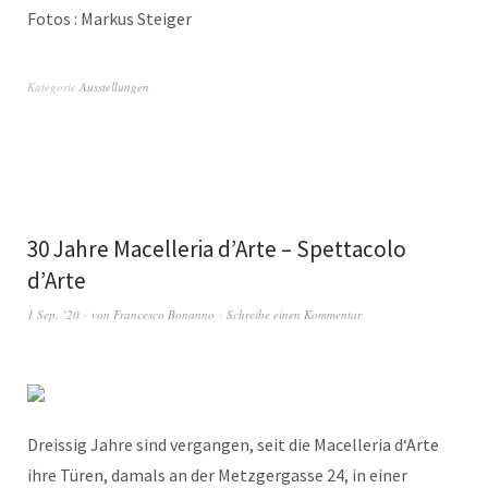
Fotos : Markus Steiger
Kategorie
Ausstellungen
30 Jahre Macelleria d’Arte – Spettacolo
d’Arte
1 Sep. ’20
von
Francesco Bonanno
Schreibe einen Kommentar
Dreissig Jahre sind vergangen, seit die Macelleria d‘Arte
ihre Türen, damals an der Metzgergasse 24, in einer