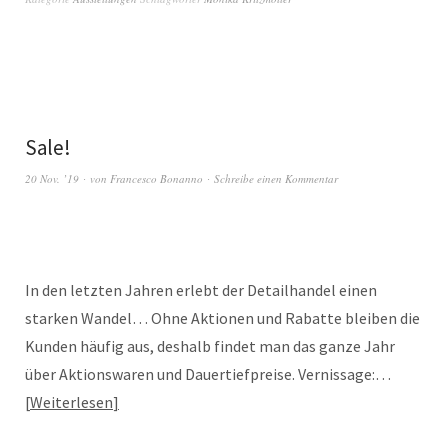
Sale!
20 Nov. ’19
von
Francesco Bonanno
Schreibe einen Kommentar
In den letzten Jahren erlebt der Detailhandel einen
starken Wandel… Ohne Aktionen und Rabatte bleiben die
Kunden häufig aus, deshalb findet man das ganze Jahr
über Aktionswaren und Dauertiefpreise. Vernissage:…
Weiterlesen