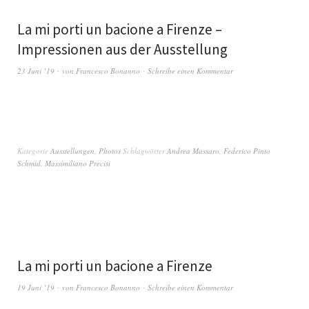
La mi porti un bacione a Firenze –
Impressionen aus der Ausstellung
23 Juni ’19
von
Francesco Bonanno
Schreibe einen Kommentar
Kategorie
Ausstellungen
,
Photos
Schlagwörter
Andrea Massaro
,
Federico Pinto
Schmid
,
Massimiliano Precisi
La mi porti un bacione a Firenze
19 Juni ’19
von
Francesco Bonanno
Schreibe einen Kommentar