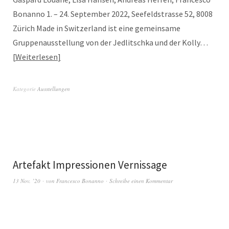
Bonanno 1. – 24. September 2022, Seefeldstrasse 52, 8008
Zürich Made in Switzerland ist eine gemeinsame
Gruppenausstellung von der Jedlitschka und der Kolly…
Weiterlesen
Kategorie
Ausstellungen
Artefakt Impressionen Vernissage
13 Nov. ’20
von
Francesco Bonanno
Schreibe einen Kommentar