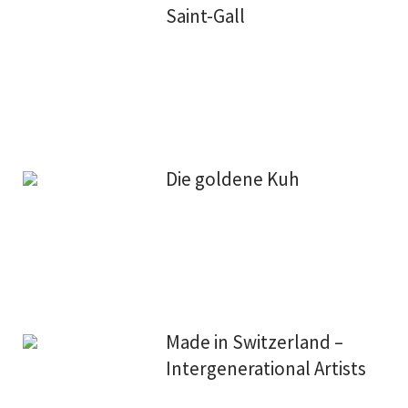
Saint-Gall
Die goldene Kuh
Made in Switzerland –
Intergenerational Artists