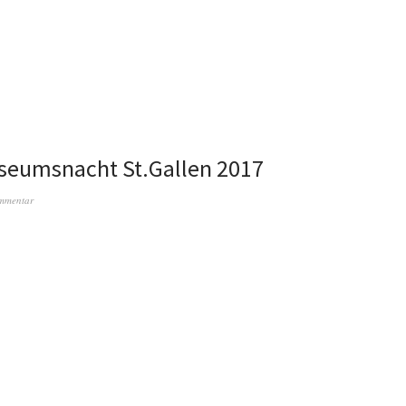
seumsnacht St.Gallen 2017
ommentar