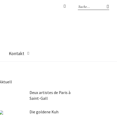
Facebook
Kontakt
Aktuell
Deux artistes de Paris à
Saint-Gall
Die goldene Kuh