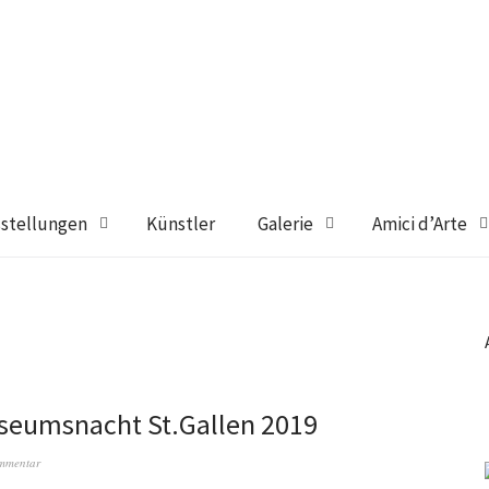
stellungen
Künstler
Galerie
Amici d’Arte
seumsnacht St.Gallen 2019
ommentar