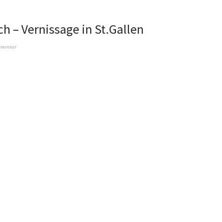
ch – Vernissage in St.Gallen
mmentar