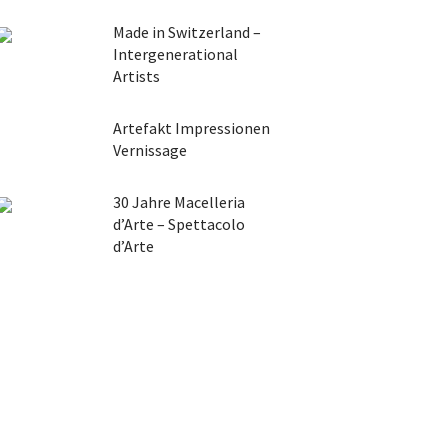
Made in Switzerland –
Intergenerational
Artists
Artefakt Impressionen
Vernissage
30 Jahre Macelleria
d’Arte – Spettacolo
d’Arte