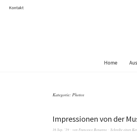
Kontakt
Home
Aus
Kategorie:
Photos
Impressionen von der Mu
16 Sep. ’19
von
Francesco Bonanno
Schreibe einen K