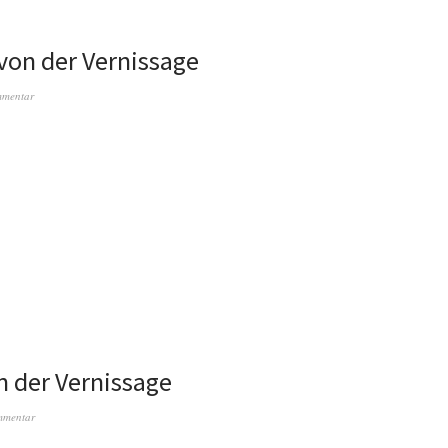
 von der Vernissage
mmentar
n der Vernissage
mmentar