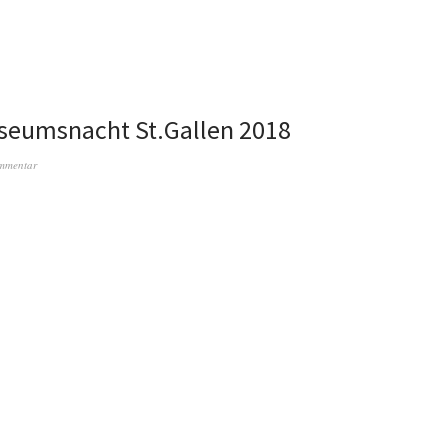
seumsnacht St.Gallen 2018
ommentar