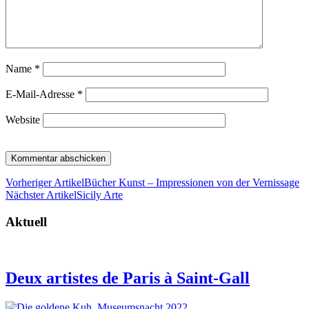
Name
*
E-Mail-Adresse
*
Website
Vorheriger Artikel
Bücher Kunst – Impressionen von der Vernissage
Nächster Artikel
Sicily Arte
Aktuell
Deux artistes de Paris à Saint-Gall