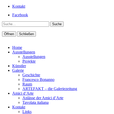
Kontakt
Facebook
Suche
Öffnen
Schließen
Home
Ausstellungen
Ausstellungen
Projekte
Künstler
Galerie
Geschichte
Francesco Bonanno
Raum
ARTEFAKT – die Galeriezeitung
Amici d’Arte
Anlässe der Amici d’Arte
Tavolata italiana
Kontakt
Links