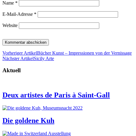
Name
*
E-Mail-Adresse
*
Website
Vorheriger Artikel
Bücher Kunst – Impressionen von der Vernissage
Nächster Artikel
Sicily Arte
Aktuell
Deux artistes de Paris à Saint-Gall
Die goldene Kuh