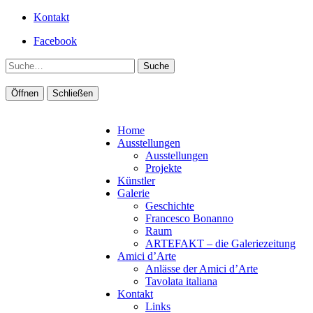
Kontakt
Facebook
Suche
Öffnen
Schließen
Home
Ausstellungen
Ausstellungen
Projekte
Künstler
Galerie
Geschichte
Francesco Bonanno
Raum
ARTEFAKT – die Galeriezeitung
Amici d’Arte
Anlässe der Amici d’Arte
Tavolata italiana
Kontakt
Links