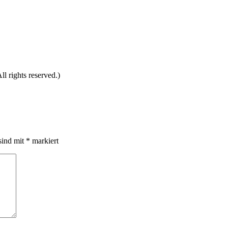
l rights reserved.)
sind mit
*
markiert