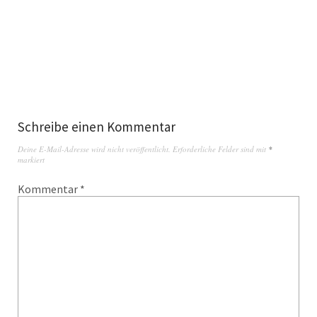
Schreibe einen Kommentar
Deine E-Mail-Adresse wird nicht veröffentlicht.
Erforderliche Felder sind mit
*
markiert
Kommentar
*