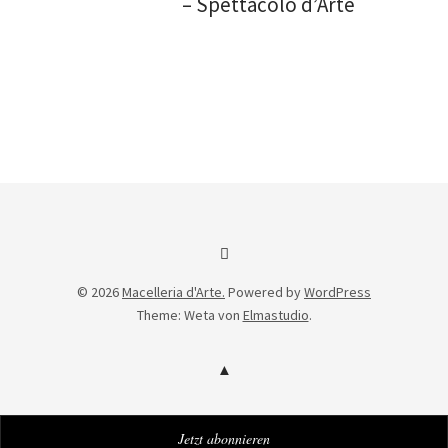
– Spettacolo d’Arte
Facebook
© 2026
Macelleria d'Arte.
Powered by
WordPress
Theme: Weta von
Elmastudio
.
Jetzt abonnieren