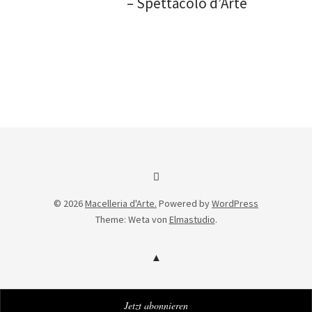
– Spettacolo d’Arte
Facebook
© 2026
Macelleria d'Arte.
Powered by
WordPress
Theme: Weta von
Elmastudio
.
Jetzt abonnieren