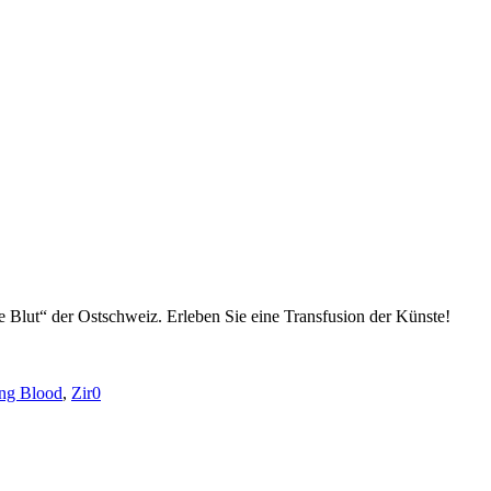
e Blut“ der Ostschweiz. Erleben Sie eine Transfusion der Künste!
ng Blood
,
Zir0