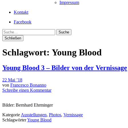
Impressum
Kontakt
Facebook
Suche
Schließen
Schlagwort:
Young Blood
Young Blood 3 – Bilder von der Vernissage
22 Mai ’18
von
Francesco Bonanno
Schreibe einen Kommentar
Bilder: Bernhard Ehrminger
Kategorie
Ausstellungen
,
Photos
,
Vernissage
Schlagwörter
Young Blood