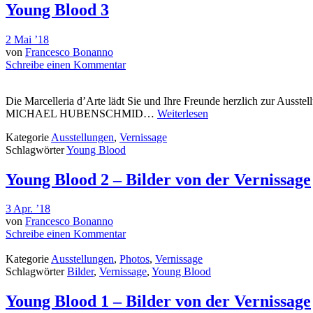
Young Blood 3
2 Mai ’18
von
Francesco Bonanno
Schreibe einen Kommentar
Die Marcelleria d’Arte lädt Sie und Ihre Freunde herzlich z
MICHAEL HUBENSCHMID…
Weiterlesen
Kategorie
Ausstellungen
,
Vernissage
Schlagwörter
Young Blood
Young Blood 2 – Bilder von der Vernissage
3 Apr. ’18
von
Francesco Bonanno
Schreibe einen Kommentar
Kategorie
Ausstellungen
,
Photos
,
Vernissage
Schlagwörter
Bilder
,
Vernissage
,
Young Blood
Young Blood 1 – Bilder von der Vernissage