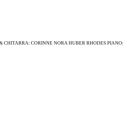
18 UHR VOCE & CHITARRA: CORINNE NORA HUBER RHODES PIANO: