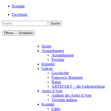
Kontakt
Facebook
Suche
Öffnen
Schließen
Home
Ausstellungen
Ausstellungen
Projekte
Künstler
Galerie
Geschichte
Francesco Bonanno
Raum
ARTEFAKT – die Galeriezeitung
Amici d’Arte
Anlässe der Amici d’Arte
Tavolata italiana
Kontakt
Links