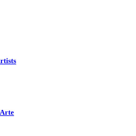
rtists
’Arte