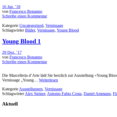
16 Jan. ’18
von
Francesco Bonanno
Schreibe einen Kommentar
Kategorie
Uncategorized
,
Vernissage
Schlagwörter
Bilder
,
Vernissage
,
Young Blood
Young Blood 1
29 Dez. ’17
von
Francesco Bonanno
Schreibe einen Kommentar
Die Marcelleria d’Arte lädt Sie herzlich zur Ausstellung «Young Bloo
Vernissage „Young…
Weiterlesen
Kategorie
Ausstellungen
,
Vernissage
Schlagwörter
Alex Steiner
,
Antonio Fabio Costa
,
Daniel Ammann
,
Fl
Aktuell