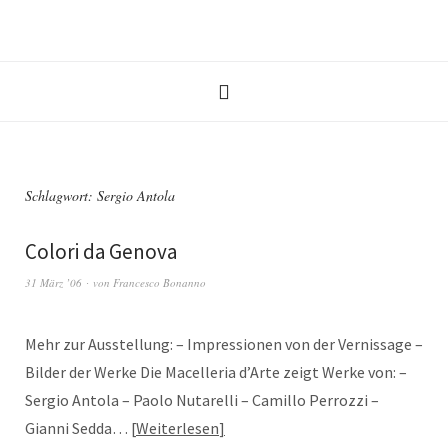
Schlagwort:
Sergio Antola
Colori da Genova
31 März ’06
von
Francesco Bonanno
Mehr zur Ausstellung: – Impressionen von der Vernissage –
Bilder der Werke Die Macelleria d’Arte zeigt Werke von: –
Sergio Antola – Paolo Nutarelli – Camillo Perrozzi –
Gianni Sedda…
Weiterlesen