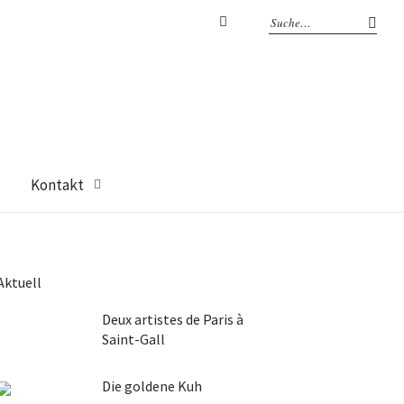
Facebook
Kontakt
Aktuell
Deux artistes de Paris à
Saint-Gall
Die goldene Kuh