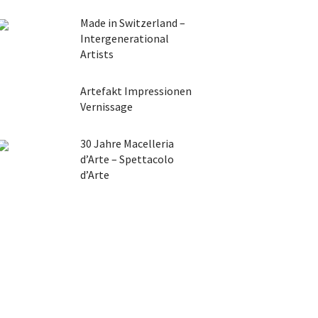
Made in Switzerland –
Intergenerational
Artists
Artefakt Impressionen
Vernissage
30 Jahre Macelleria
d’Arte – Spettacolo
d’Arte