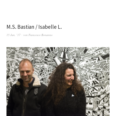
M.S. Bastian / Isabelle L.
15 Jan. ’17
von
Francesco Bonanno