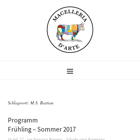
Schlagwort:
M.S. Bastian
Programm
Frühling – Sommer 2017
18 Juli ’17
von
Francesco Bonanno
Schreibe einen Kommentar