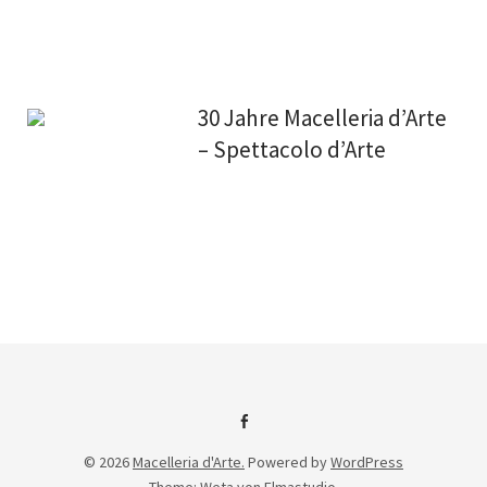
30 Jahre Macelleria d’Arte
– Spettacolo d’Arte
Facebook
© 2026
Macelleria d'Arte.
Powered by
WordPress
Theme: Weta von
Elmastudio
.