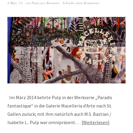
8 März ’14
von
Francesco Bonanno
Schreibe einen Kommentar
Im März 2014 kehrte Pulp in der Werkserie „Paradis
fantastique“ in die Galerie Macelleria d’Arte nach St.
Gallen zurück; mit ihm natürlich auch M.S. Bastian /
Isabelle L.. Pulp war omnipräsent.…
Weiterlesen