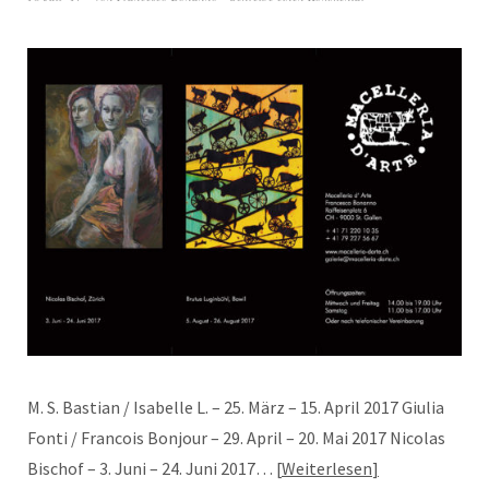
M. S. Bastian / Isabelle L. – 25. März – 15. April 2017 Giulia
Fonti / Francois Bonjour – 29. April – 20. Mai 2017 Nicolas
Bischof – 3. Juni – 24. Juni 2017…
Weiterlesen