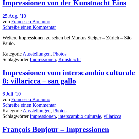
Impressionen von der Kunstnacht Eins
25 Aug. ’10
von
Francesco Bonanno
Schreibe einen Kommentar
Weitere Impressionen zu sehen bei Markus Steiger – Zürich – São
Paulo.
Kategorie
Ausstellungen
,
Photos
Schlagwörter
Impressionen
,
Kunstnacht
Impressionen vom interscambio culturale
8: villaricca – san gallo
6 Juli ’10
von
Francesco Bonanno
Schreibe einen Kommentar
Kategorie
Ausstellungen
,
Photos
Schlagwörter
Impressionen
,
interscambio culturale
,
villaricca
François Bonjour – Impressionen