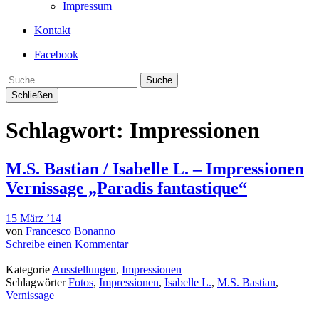
Impressum
Kontakt
Facebook
Suche
Schließen
Schlagwort:
Impressionen
M.S. Bastian / Isabelle L. – Impressionen
Vernissage „Paradis fantastique“
15 März ’14
von
Francesco Bonanno
Schreibe einen Kommentar
Kategorie
Ausstellungen
,
Impressionen
Schlagwörter
Fotos
,
Impressionen
,
Isabelle L.
,
M.S. Bastian
,
Vernissage