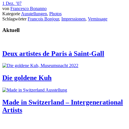
1 Dez. ’07
von
Francesco Bonanno
Kategorie
Ausstellungen
,
Photos
Schlagwörter
François Bonjour
,
Impressionen
,
Vernissage
Aktuell
Deux artistes de Paris à Saint-Gall
Die goldene Kuh
Made in Switzerland – Intergenerational
Artists