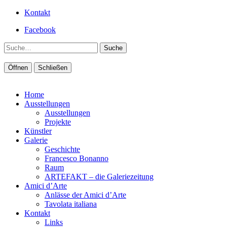
Kontakt
Facebook
Suche
Öffnen
Schließen
Home
Ausstellungen
Ausstellungen
Projekte
Künstler
Galerie
Geschichte
Francesco Bonanno
Raum
ARTEFAKT – die Galeriezeitung
Amici d’Arte
Anlässe der Amici d’Arte
Tavolata italiana
Kontakt
Links