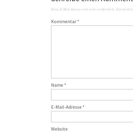
Deine E-Mail-Adresse wird nicht veröffentlicht.
Erforderlich
Kommentar
*
Name
*
E-Mail-Adresse
*
Website