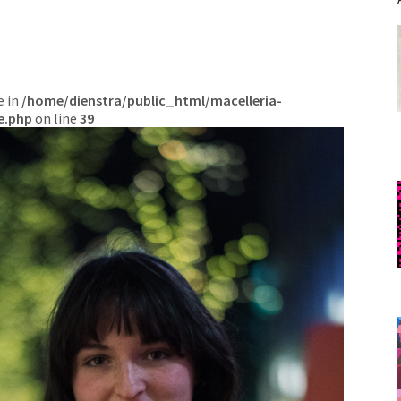
e in
/home/dienstra/public_html/macelleria-
e.php
on line
39