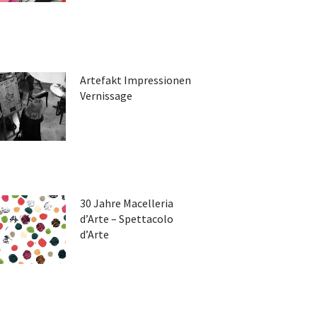
Artefakt Impressionen
Vernissage
30 Jahre Macelleria
d’Arte – Spettacolo
d’Arte