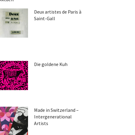
Deux artistes de Paris à
Saint-Gall
Die goldene Kuh
Made in Switzerland –
Intergenerational
Artists