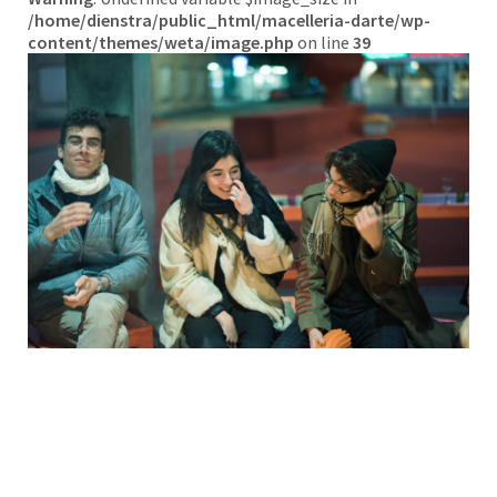
/home/dienstra/public_html/macelleria-darte/wp-
content/themes/weta/image.php
on line
39