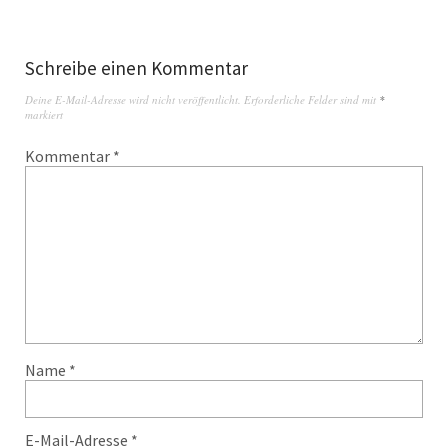
Schreibe einen Kommentar
Deine E-Mail-Adresse wird nicht veröffentlicht.
Erforderliche Felder sind mit
*
markiert
Kommentar
*
Name
*
E-Mail-Adresse
*