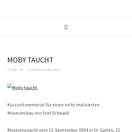
MOBY TAUCHT
11 Sep. ’04
von
Francesco Bonanno
Kurzzeitmemorial für einen nicht realisierten
Museumsbau von Stef Schwald
Museumsnacht vom 11. September 2004 in St. Gallen, 22