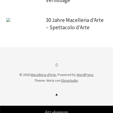
Vernissage
30 Jahre Macelleria d’Arte
– Spettacolo d’Arte
Facebook
© 2026
Macelleria d'Arte.
Powered by
WordPress
Theme: Weta von
Elmastudio
.
Jetzt abonnieren