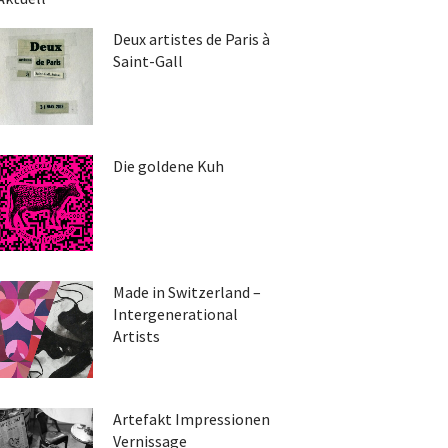
Deux artistes de Paris à
Saint-Gall
Die goldene Kuh
Made in Switzerland –
Intergenerational
Artists
Artefakt Impressionen
Vernissage