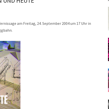
N UND HEUTE
ernissage am Freitag, 24. September 2004 um 17 Uhr in
eggbahn.