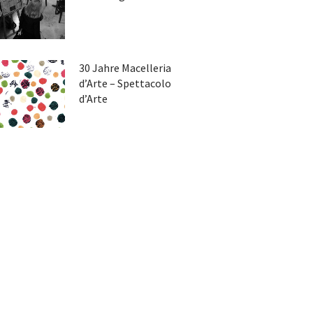
30 Jahre Macelleria
d’Arte – Spettacolo
d’Arte