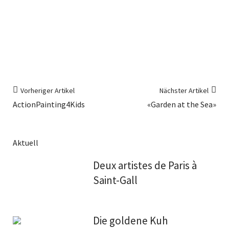
Vorheriger Artikel
Nächster Artikel
ActionPainting4Kids
«Garden at the Sea»
Aktuell
Deux artistes de Paris à
Saint-Gall
Die goldene Kuh