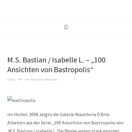
M.S. Bastian / Isabelle L. – „100
Ansichten von Bastropolis“
6 Sep. ’08
von
Francesco Bonanno
Im Herbst 2008 zeigte die Galerie Macelleria D’Arte
Arbeiten aus der Serie „100 Ansichten von Bastropolis von
M.S. Bastian / Isabelle L. Die Werke waren stark geprägt