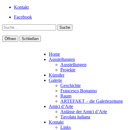
Kontakt
Facebook
Suche
Öffnen
Schließen
Home
Ausstellungen
Ausstellungen
Projekte
Künstler
Galerie
Geschichte
Francesco Bonanno
Raum
ARTEFAKT – die Galeriezeitung
Amici d’Arte
Anlässe der Amici d’Arte
Tavolata italiana
Kontakt
Links