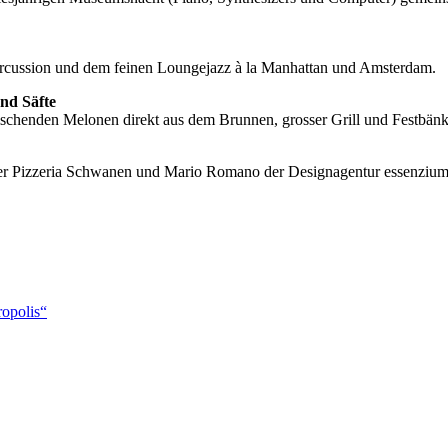
ercussion und dem feinen Loungejazz à la Manhattan und Amsterdam.
nd Säfte
ischenden Melonen direkt aus dem Brunnen, grosser Grill und Festbänk
r Pizzeria Schwanen und Mario Romano der Designagentur essenzium.ch
ropolis“