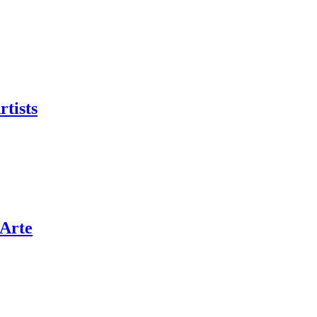
rtists
’Arte