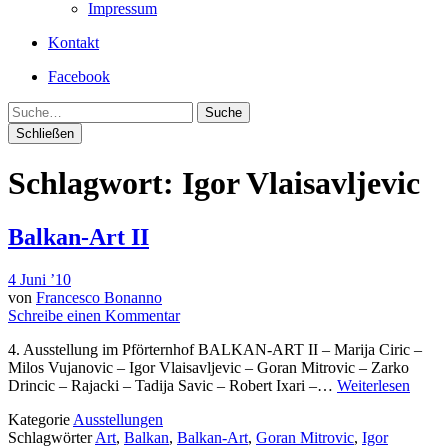
Impressum
Kontakt
Facebook
Suche
Schließen
Schlagwort:
Igor Vlaisavljevic
Balkan-Art II
4 Juni ’10
von
Francesco Bonanno
Schreibe einen Kommentar
4. Ausstellung im Pförternhof BALKAN-ART II – Marija Ciric –
Milos Vujanovic – Igor Vlaisavljevic – Goran Mitrovic – Zarko
Drincic – Rajacki – Tadija Savic – Robert Ixari –…
Weiterlesen
Kategorie
Ausstellungen
Schlagwörter
Art
,
Balkan
,
Balkan-Art
,
Goran Mitrovic
,
Igor