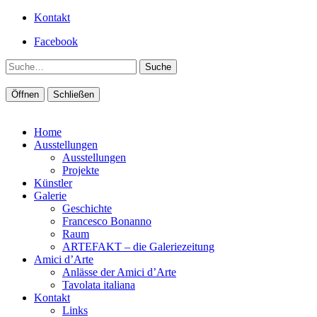
Kontakt
Facebook
Suche
Öffnen
Schließen
Home
Ausstellungen
Ausstellungen
Projekte
Künstler
Galerie
Geschichte
Francesco Bonanno
Raum
ARTEFAKT – die Galeriezeitung
Amici d’Arte
Anlässe der Amici d’Arte
Tavolata italiana
Kontakt
Links