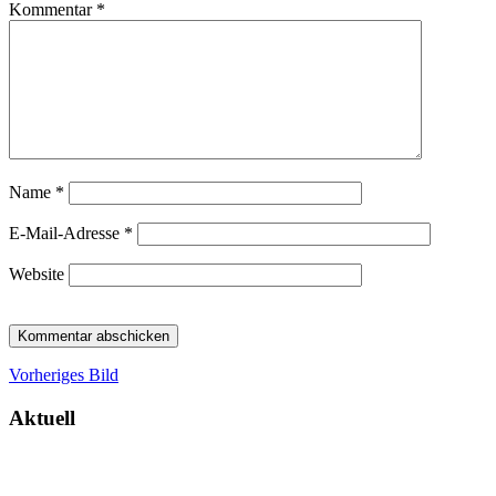
Kommentar
*
Name
*
E-Mail-Adresse
*
Website
Vorheriges Bild
Aktuell