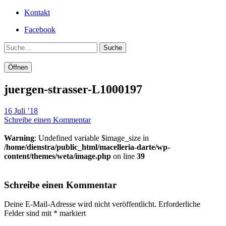
Kontakt
Facebook
Suche
Öffnen
juergen-strasser-L1000197
16 Juli ’18
Schreibe einen Kommentar
Warning
: Undefined variable $image_size in
/home/dienstra/public_html/macelleria-darte/wp-
content/themes/weta/image.php
on line
39
Schreibe einen Kommentar
Deine E-Mail-Adresse wird nicht veröffentlicht.
Erforderliche
Felder sind mit
*
markiert