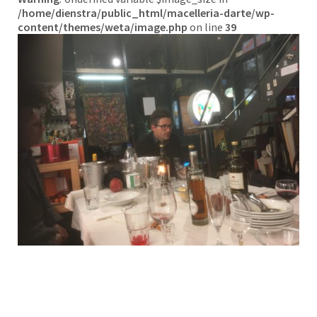
/home/dienstra/public_html/macelleria-darte/wp-
content/themes/weta/image.php
on line
39