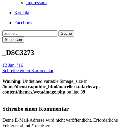
Impressum
Kontakt
Facebook
Suche
Schließen
_DSC3273
12 Jan. ’16
Schreibe einen Kommentar
Warning
: Undefined variable $image_size in
/home/dienstra/public_html/macelleria-darte/wp-
content/themes/weta/image.php
on line
39
Schreibe einen Kommentar
Deine E-Mail-Adresse wird nicht veröffentlicht.
Erforderliche
Felder sind mit
*
markiert