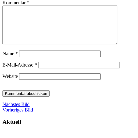
Kommentar
*
Name
*
E-Mail-Adresse
*
Website
Nächstes Bild
Vorheriges Bild
Aktuell