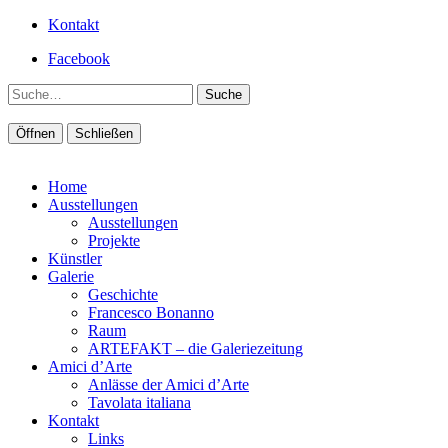
Kontakt
Facebook
Suche
Öffnen
Schließen
Home
Ausstellungen
Ausstellungen
Projekte
Künstler
Galerie
Geschichte
Francesco Bonanno
Raum
ARTEFAKT – die Galeriezeitung
Amici d’Arte
Anlässe der Amici d’Arte
Tavolata italiana
Kontakt
Links