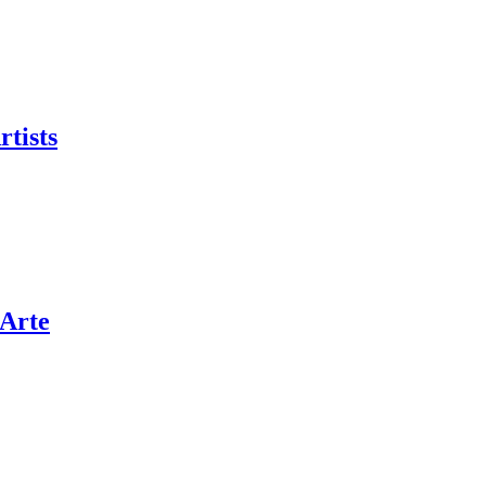
rtists
’Arte