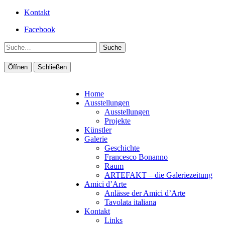
Kontakt
Facebook
Suche
Öffnen
Schließen
Home
Ausstellungen
Ausstellungen
Projekte
Künstler
Galerie
Geschichte
Francesco Bonanno
Raum
ARTEFAKT – die Galeriezeitung
Amici d’Arte
Anlässe der Amici d’Arte
Tavolata italiana
Kontakt
Links