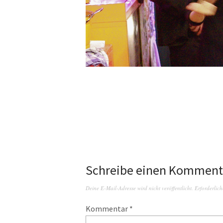
Schreibe einen Komment
Deine E-Mail-Adresse wird nicht veröffentlicht.
Erforderlich
Kommentar
*