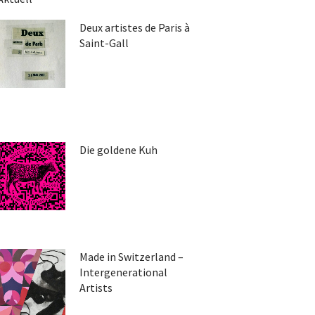
Deux artistes de Paris à
Saint-Gall
Die goldene Kuh
Made in Switzerland –
Intergenerational
Artists