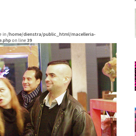
e in
/home/dienstra/public_html/macelleria-
e.php
on line
39