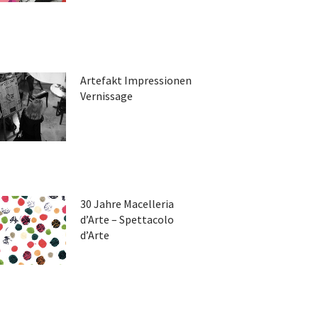
Artefakt Impressionen
Vernissage
30 Jahre Macelleria
d’Arte – Spettacolo
d’Arte