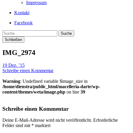
Impressum
Kontakt
Facebook
Suche
Schließen
IMG_2974
19 Dez. ’15
Schreibe einen Kommentar
Warning
: Undefined variable $image_size in
/home/dienstra/public_html/macelleria-darte/wp-
content/themes/weta/image.php
on line
39
Schreibe einen Kommentar
Deine E-Mail-Adresse wird nicht veröffentlicht.
Erforderliche
Felder sind mit
*
markiert