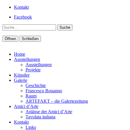
Kontakt
Facebook
Suche
Öffnen
Schließen
Home
Ausstellungen
Ausstellungen
Projekte
Künstler
Galerie
Geschichte
Francesco Bonanno
Raum
ARTEFAKT – die Galeriezeitung
Amici d’Arte
Anlässe der Amici d’Arte
Tavolata italiana
Kontakt
Links