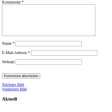
Kommentar
*
Name
*
E-Mail-Adresse
*
Website
Nächstes Bild
Vorheriges Bild
Aktuell