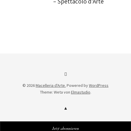
– Spettacolo d’Arte
Facebook
© 2026
Macelleria d'Arte.
Powered by
WordPress
Theme: Weta von
Elmastudio
.
Jetzt abonnieren