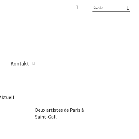
Facebook
Kontakt
Aktuell
Deux artistes de Paris à
Saint-Gall