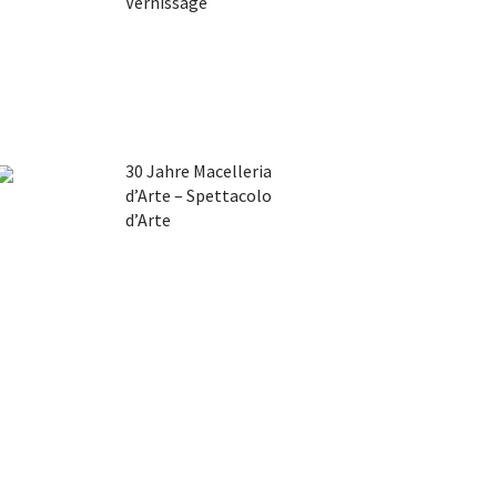
Vernissage
30 Jahre Macelleria
d’Arte – Spettacolo
d’Arte