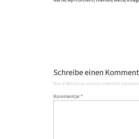
Schreibe einen Komment
Deine E-Mail-Adresse wird nicht veröffentlicht.
Erforderlich
Kommentar
*