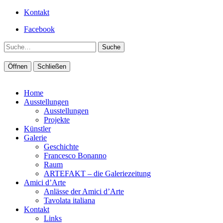
Kontakt
Facebook
Suche
Öffnen
Schließen
Home
Ausstellungen
Ausstellungen
Projekte
Künstler
Galerie
Geschichte
Francesco Bonanno
Raum
ARTEFAKT – die Galeriezeitung
Amici d’Arte
Anlässe der Amici d’Arte
Tavolata italiana
Kontakt
Links