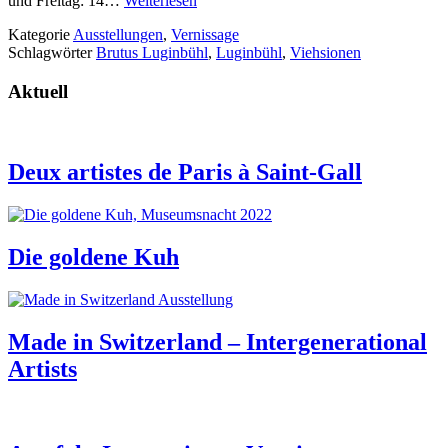
und Freitag: 14…
Weiterlesen
Kategorie
Ausstellungen
,
Vernissage
Schlagwörter
Brutus Luginbühl
,
Luginbühl
,
Viehsionen
Aktuell
Deux artistes de Paris à Saint-Gall
Die goldene Kuh
Made in Switzerland – Intergenerational
Artists