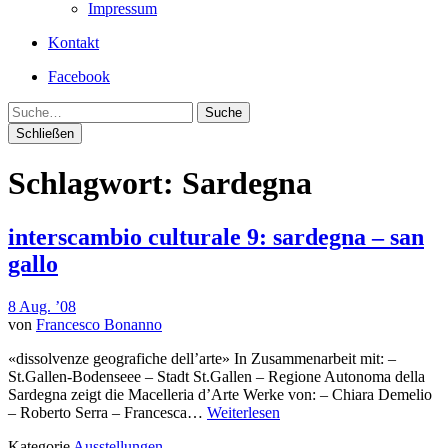
Impressum
Kontakt
Facebook
Suche
Schließen
Schlagwort:
Sardegna
interscambio culturale 9: sardegna – san
gallo
8 Aug. ’08
von
Francesco Bonanno
«dissolvenze geografiche dell’arte» In Zusammenarbeit mit: –
St.Gallen-Bodenseee – Stadt St.Gallen – Regione Autonoma della
Sardegna zeigt die Macelleria d’Arte Werke von: – Chiara Demelio
– Roberto Serra – Francesca…
Weiterlesen
Kategorie
Ausstellungen