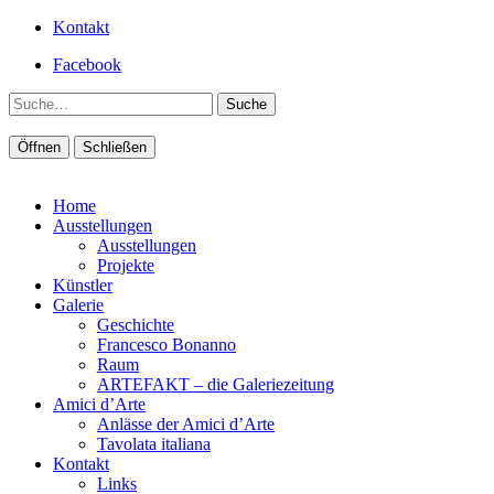
Kontakt
Facebook
Suche
Öffnen
Schließen
Home
Ausstellungen
Ausstellungen
Projekte
Künstler
Galerie
Geschichte
Francesco Bonanno
Raum
ARTEFAKT – die Galeriezeitung
Amici d’Arte
Anlässe der Amici d’Arte
Tavolata italiana
Kontakt
Links