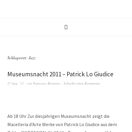
Schlagwort:
Jazz
Museumsnacht 2011 – Patrick Lo Giudice
27 Aug. ’11
von
Francesco Bonanno
Schreibe einen Kommentar
Ab 18 Uhr Zur diesjährigen Museumsnacht zeigt die
Macelleria d’Arte Werke von Patrick Lo Giudice aus dem