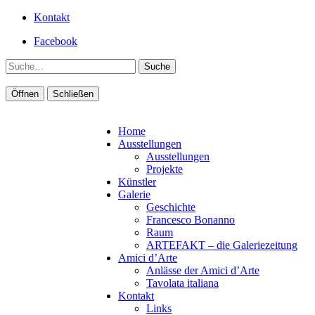
Kontakt
Facebook
Suche
Öffnen
Schließen
Home
Ausstellungen
Ausstellungen
Projekte
Künstler
Galerie
Geschichte
Francesco Bonanno
Raum
ARTEFAKT – die Galeriezeitung
Amici d’Arte
Anlässe der Amici d’Arte
Tavolata italiana
Kontakt
Links