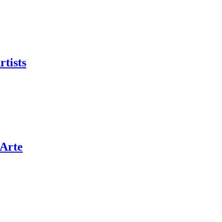
rtists
’Arte