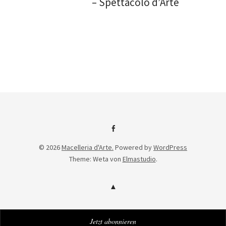
– Spettacolo d’Arte
Facebook
© 2026
Macelleria d'Arte.
Powered by
WordPress
Theme: Weta von
Elmastudio
.
Jetzt abonnieren