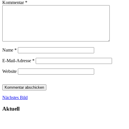
Kommentar
*
Name
*
E-Mail-Adresse
*
Website
Nächstes Bild
Aktuell