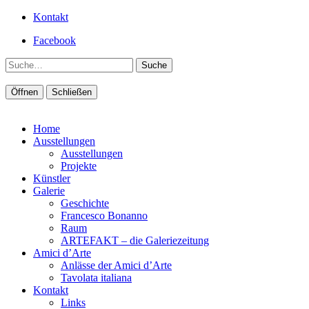
Kontakt
Facebook
Suche
Öffnen
Schließen
Home
Ausstellungen
Ausstellungen
Projekte
Künstler
Galerie
Geschichte
Francesco Bonanno
Raum
ARTEFAKT – die Galeriezeitung
Amici d’Arte
Anlässe der Amici d’Arte
Tavolata italiana
Kontakt
Links