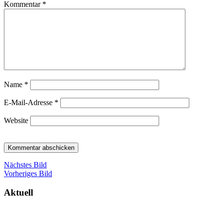
Kommentar
*
Name
*
E-Mail-Adresse
*
Website
Nächstes Bild
Vorheriges Bild
Aktuell