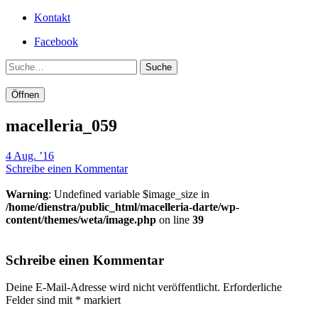
Kontakt
Facebook
Suche
Öffnen
macelleria_059
4 Aug. ’16
Schreibe einen Kommentar
Warning
: Undefined variable $image_size in
/home/dienstra/public_html/macelleria-darte/wp-
content/themes/weta/image.php
on line
39
Schreibe einen Kommentar
Deine E-Mail-Adresse wird nicht veröffentlicht.
Erforderliche
Felder sind mit
*
markiert