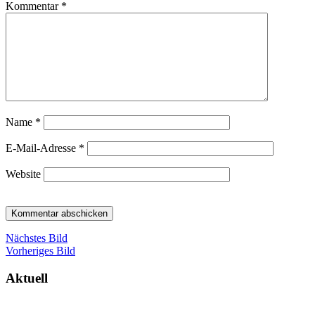
Kommentar
*
Name
*
E-Mail-Adresse
*
Website
Nächstes Bild
Vorheriges Bild
Aktuell