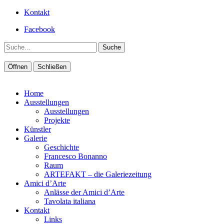
Kontakt
Facebook
Suche
Öffnen
Schließen
Home
Ausstellungen
Ausstellungen
Projekte
Künstler
Galerie
Geschichte
Francesco Bonanno
Raum
ARTEFAKT – die Galeriezeitung
Amici d’Arte
Anlässe der Amici d’Arte
Tavolata italiana
Kontakt
Links