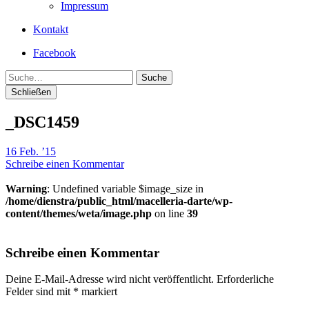
Impressum
Kontakt
Facebook
Suche
Schließen
_DSC1459
16 Feb. ’15
Schreibe einen Kommentar
Warning
: Undefined variable $image_size in
/home/dienstra/public_html/macelleria-darte/wp-
content/themes/weta/image.php
on line
39
Schreibe einen Kommentar
Deine E-Mail-Adresse wird nicht veröffentlicht.
Erforderliche
Felder sind mit
*
markiert