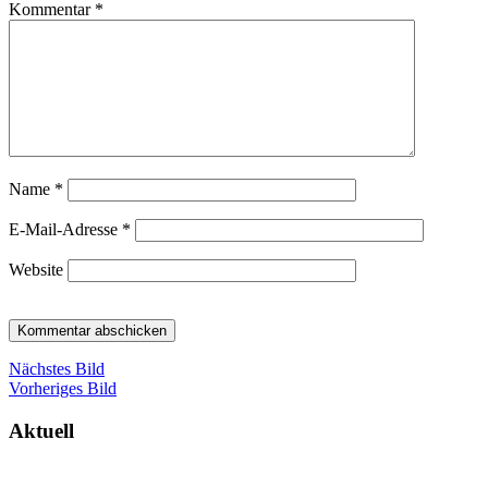
Kommentar
*
Name
*
E-Mail-Adresse
*
Website
Nächstes Bild
Vorheriges Bild
Aktuell