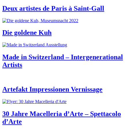
Deux artistes de Paris à Saint-Gall
Die goldene Kuh
Made in Switzerland – Intergenerational
Artists
Artefakt Impressionen Vernissage
30 Jahre Macelleria d’Arte – Spettacolo
d’Arte