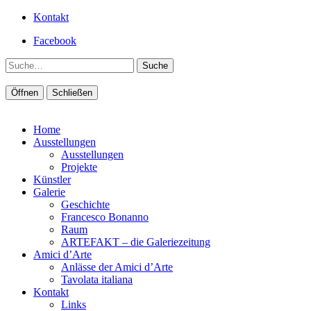
Kontakt
Facebook
Suche
Öffnen
Schließen
Home
Ausstellungen
Ausstellungen
Projekte
Künstler
Galerie
Geschichte
Francesco Bonanno
Raum
ARTEFAKT – die Galeriezeitung
Amici d’Arte
Anlässe der Amici d’Arte
Tavolata italiana
Kontakt
Links