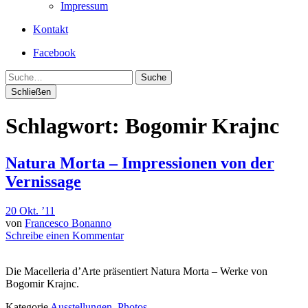
Impressum
Kontakt
Facebook
Suche
Schließen
Schlagwort:
Bogomir Krajnc
Natura Morta – Impressionen von der
Vernissage
20 Okt. ’11
von
Francesco Bonanno
Schreibe einen Kommentar
Die Macelleria d’Arte präsentiert Natura Morta – Werke von
Bogomir Krajnc.
Kategorie
Ausstellungen
,
Photos