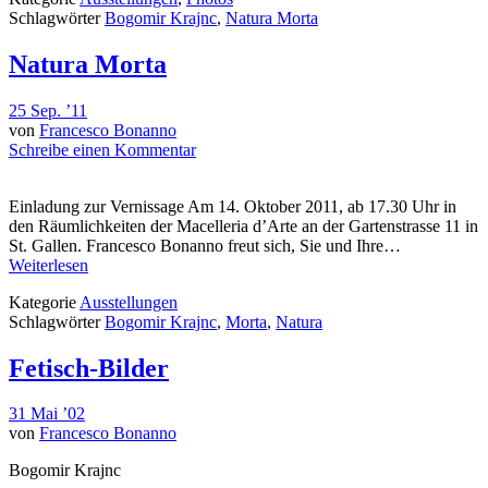
Schlagwörter
Bogomir Krajnc
,
Natura Morta
Natura Morta
25 Sep. ’11
von
Francesco Bonanno
Schreibe einen Kommentar
Einladung zur Vernissage Am 14. Oktober 2011, ab 17.30 Uhr in
den Räumlichkeiten der Macelleria d’Arte an der Gartenstrasse 11 in
St. Gallen. Francesco Bonanno freut sich, Sie und Ihre…
Weiterlesen
Kategorie
Ausstellungen
Schlagwörter
Bogomir Krajnc
,
Morta
,
Natura
Fetisch-Bilder
31 Mai ’02
von
Francesco Bonanno
Bogomir Krajnc