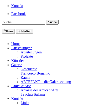
Kontakt
Facebook
Suche
Öffnen
Schließen
Home
Ausstellungen
Ausstellungen
Projekte
Künstler
Galerie
Geschichte
Francesco Bonanno
Raum
ARTEFAKT – die Galeriezeitung
Amici d’Arte
Anlässe der Amici d’Arte
Tavolata italiana
Kontakt
Links