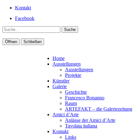
Kontakt
Facebook
Suche
Öffnen
Schließen
Home
Ausstellungen
Ausstellungen
Projekte
Künstler
Galerie
Geschichte
Francesco Bonanno
Raum
ARTEFAKT – die Galeriezeitung
Amici d’Arte
Anlässe der Amici d’Arte
Tavolata italiana
Kontakt
Links