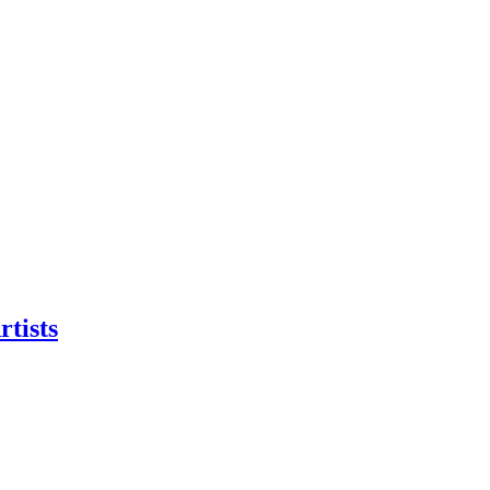
rtists