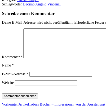
Schlagwörter
Decimo Angelo Vincenzi
Schreibe einen Kommentar
Deine E-Mail-Adresse wird nicht veröffentlicht.
Erforderliche Felder 
Kommentar
*
Name
*
E-Mail-Adresse
*
Website
Vorheriger Artikel
Tobias Bucher – Impressionen von der Ausstellung