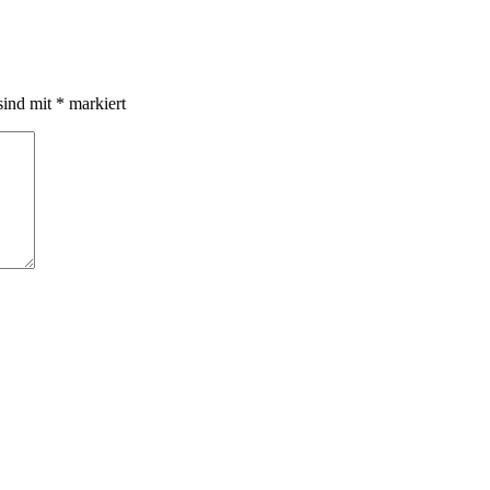
sind mit
*
markiert