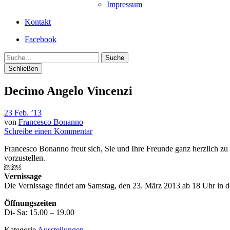
Impressum
Kontakt
Facebook
Suche
Schließen
Decimo Angelo Vincenzi
23 Feb. ’13
von
Francesco Bonanno
Schreibe einen Kommentar
Francesco Bonanno freut sich, Sie und Ihre Freunde ganz herzlich zu
vorzustellen.
￼￼
Vernissage
Die Vernissage findet am Samstag, den 23. März 2013 ab 18 Uhr in der
Öffnungszeiten
Di- Sa: 15.00 – 19.00
Kategorie
Ausstellungen