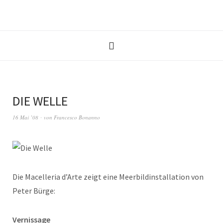
DIE WELLE
16 Mai ’08
von
Francesco Bonanno
Die Macelleria d’Arte zeigt eine Meerbildinstallation von
Peter Bürge:
Vernissage