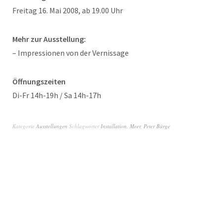
Freitag 16. Mai 2008, ab 19.00 Uhr
Mehr zur Ausstellung:
– Impressionen von der Vernissage
Öffnungszeiten
Di-Fr 14h-19h / Sa 14h-17h
Kategorie
Ausstellungen
Schlagwörter
Installation
,
Meer
,
Peter Bürge