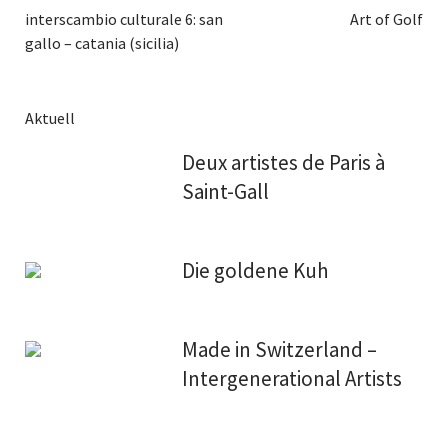
interscambio culturale 6: san
Art of Golf
gallo – catania (sicilia)
Aktuell
Deux artistes de Paris à
Saint-Gall
Die goldene Kuh
Made in Switzerland –
Intergenerational Artists