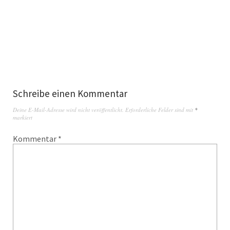
Schreibe einen Kommentar
Deine E-Mail-Adresse wird nicht veröffentlicht.
Erforderliche Felder sind mit
*
markiert
Kommentar
*