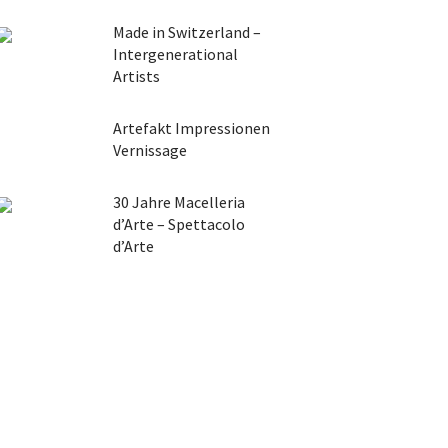
Made in Switzerland –
Intergenerational
Artists
Artefakt Impressionen
Vernissage
30 Jahre Macelleria
d’Arte – Spettacolo
d’Arte