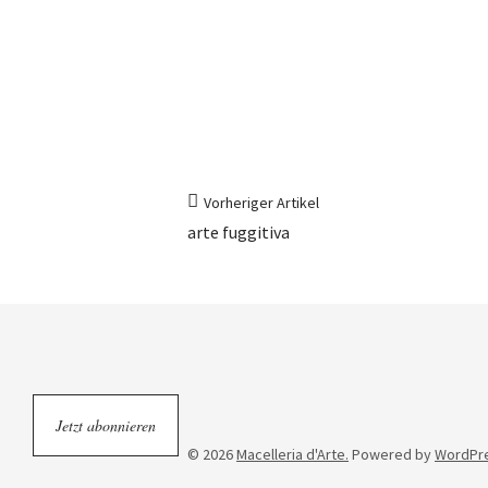
Vorheriger Artikel
arte fuggitiva
Jetzt abonnieren
© 2026
Macelleria d'Arte.
Powered by
WordPr