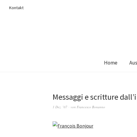
Kontakt
Home
Aus
Messaggi e scritture dall’
1 Dez. ’07
von
Francesco Bonanno