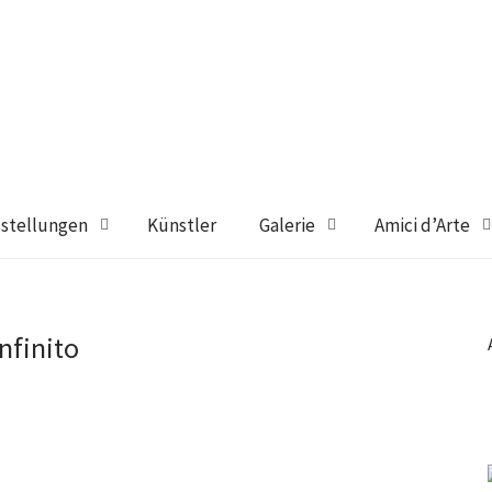
stellungen
Künstler
Galerie
Amici d’Arte
infinito