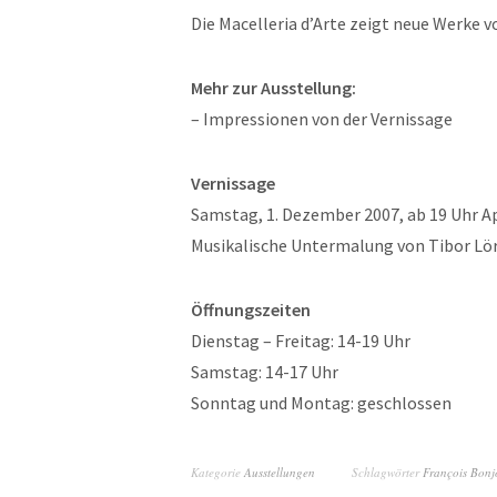
Die Macelleria d’Arte zeigt neue Werke 
Mehr zur Ausstellung:
– Impressionen von der Vernissage
Vernissage
Samstag, 1. Dezember 2007, ab 19 Uhr A
Musikalische Untermalung von Tibor Lö
Öffnungszeiten
Dienstag – Freitag: 14-19 Uhr
Samstag: 14-17 Uhr
Sonntag und Montag: geschlossen
Kategorie
Ausstellungen
Schlagwörter
François Bonj