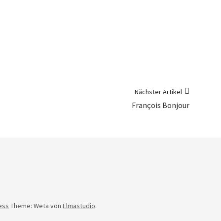
Nächster Artikel
François Bonjour
ess
Theme: Weta von
Elmastudio
.