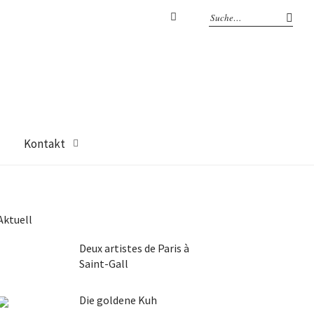
Facebook
Kontakt
Aktuell
Deux artistes de Paris à
Saint-Gall
Die goldene Kuh