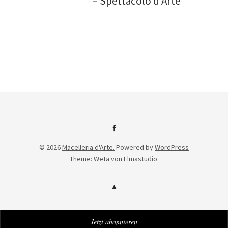
– Spettacolo d’Arte
Facebook
© 2026
Macelleria d'Arte.
Powered by
WordPress
Theme: Weta von
Elmastudio
.
Jetzt abonnieren