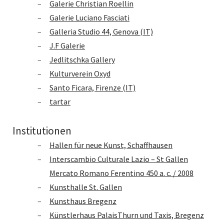
Galerie Christian Roellin
Galerie Luciano Fasciati
Galleria Studio 44, Genova (IT)
J.F Galerie
Jedlitschka Gallery
Kulturverein Oxyd
Santo Ficara, Firenze (IT)
tartar
Institutionen
Hallen für neue Kunst, Schaffhausen
Interscambio Culturale Lazio – St Gallen
Mercato Romano Ferentino 450 a. c. / 2008
Kunsthalle St. Gallen
Kunsthaus Bregenz
Künstlerhaus PalaisThurn und Taxis, Bregenz