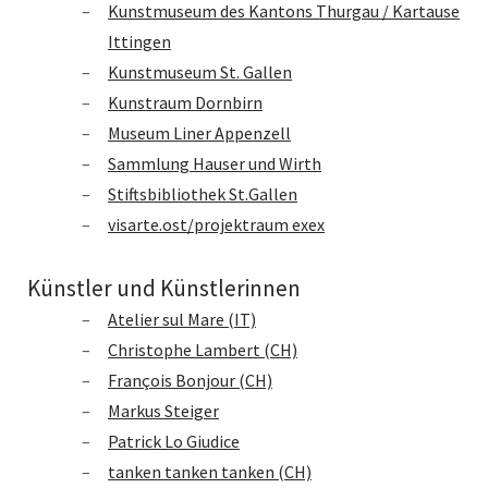
Kunstmuseum des Kantons Thurgau / Kartause
Ittingen
Kunstmuseum St. Gallen
Kunstraum Dornbirn
Museum Liner Appenzell
Sammlung Hauser und Wirth
Stiftsbibliothek St.Gallen
visarte.ost/projektraum exex
Künstler und Künstlerinnen
Atelier sul Mare (IT)
Christophe Lambert (CH)
François Bonjour (CH)
Markus Steiger
Patrick Lo Giudice
tanken tanken tanken (CH)