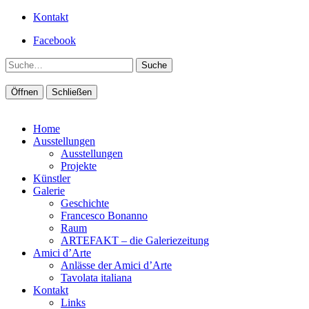
Kontakt
Facebook
Suche
Öffnen
Schließen
Home
Ausstellungen
Ausstellungen
Projekte
Künstler
Galerie
Geschichte
Francesco Bonanno
Raum
ARTEFAKT – die Galeriezeitung
Amici d’Arte
Anlässe der Amici d’Arte
Tavolata italiana
Kontakt
Links