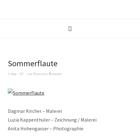
Sommerflaute
1 Aug. ’02
von
Francesco Bonanno
Dagmar Kircher – Malerei
Luzia Kappenthuler – Zeichnung / Malerei
Anita Hohengasser – Photographie