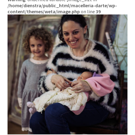
/home/dienstra/public_html/macelleria-darte/wp-
content/themes/weta/image.php
on line
39