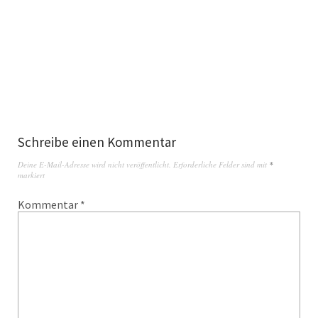
Schreibe einen Kommentar
Deine E-Mail-Adresse wird nicht veröffentlicht.
Erforderliche Felder sind mit
*
markiert
Kommentar
*